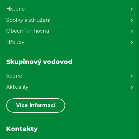
Historie
Spolky a sdružení
Obecní knihovna
Hřbitov
Skupinový vodovod
Vodné
Aktuality
Více informací
Kontakty