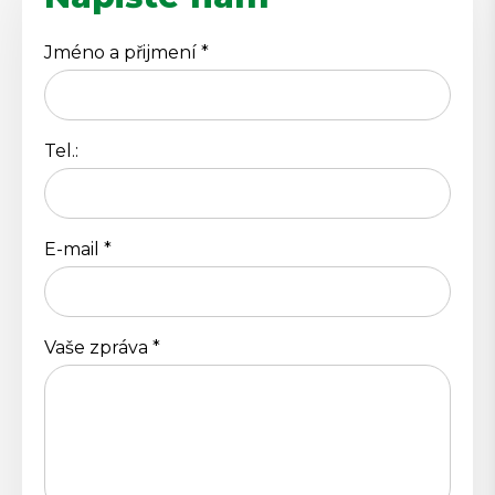
Jméno a přijmení *
Tel.:
E-mail *
Vaše zpráva *