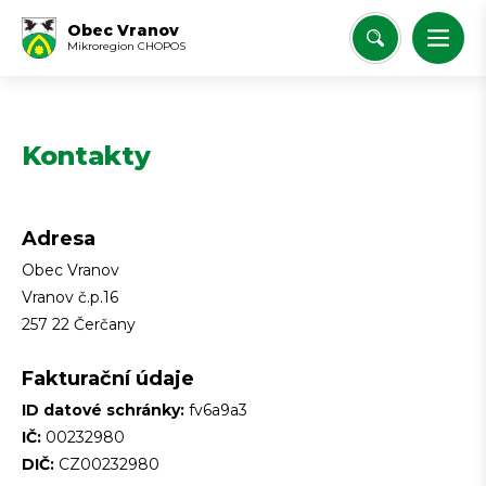
Obec Vranov
Mikroregion CHOPOS
Kontakty
Adresa
Obec Vranov
Vranov č.p.16
257 22 Čerčany
Fakturační údaje
ID datové schránky:
fv6a9a3
IČ:
00232980
DIČ:
CZ00232980