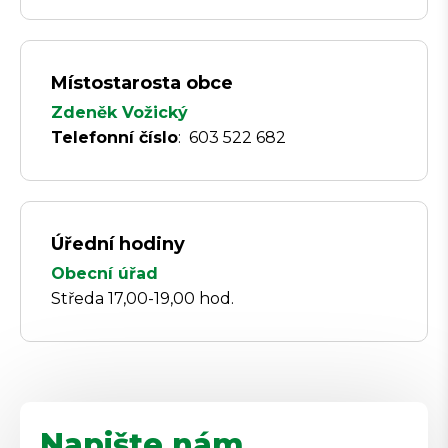
Místostarosta obce
Zdeněk Vožický
Telefonní číslo
: 603 522 682
Úřední hodiny
Obecní úřad
Středa 17,00-19,00 hod.
Napište nám