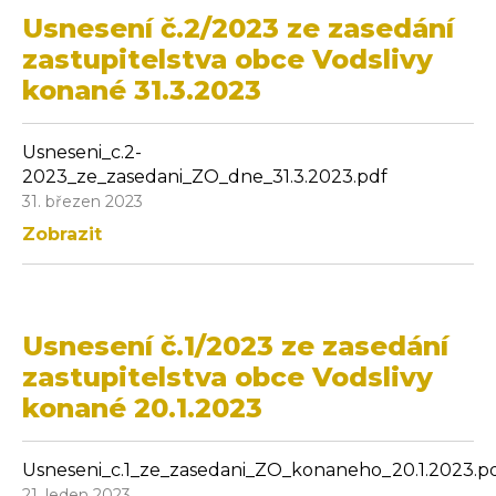
Usnesení č.2/2023 ze zasedání
zastupitelstva obce Vodslivy
konané 31.3.2023
Usneseni_c.2-
2023_ze_zasedani_ZO_dne_31.3.2023.pdf
31. březen 2023
Zobrazit
Usnesení č.1/2023 ze zasedání
zastupitelstva obce Vodslivy
konané 20.1.2023
Usneseni_c.1_ze_zasedani_ZO_konaneho_20.1.2023.p
21. leden 2023