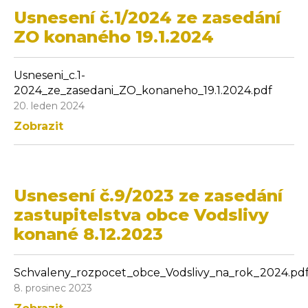
Usnesení č.1/2024 ze zasedání
ZO konaného 19.1.2024
Usneseni_c.1-
2024_ze_zasedani_ZO_konaneho_19.1.2024.pdf
20. leden 2024
Zobrazit
Usnesení č.9/2023 ze zasedání
zastupitelstva obce Vodslivy
konané 8.12.2023
Schvaleny_rozpocet_obce_Vodslivy_na_rok_2024.pd
8. prosinec 2023