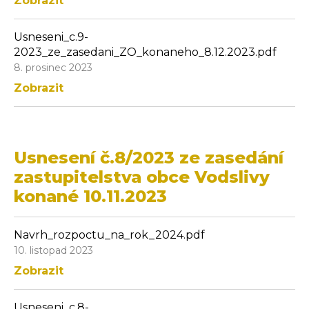
Zobrazit
Usneseni_c.9-
2023_ze_zasedani_ZO_konaneho_8.12.2023.pdf
8. prosinec 2023
Zobrazit
Usnesení č.8/2023 ze zasedání
zastupitelstva obce Vodslivy
konané 10.11.2023
Navrh_rozpoctu_na_rok_2024.pdf
10. listopad 2023
Zobrazit
Usneseni_c.8-