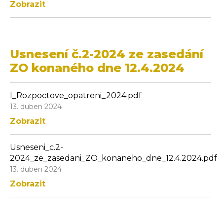
Zobrazit
Usnesení č.2-2024 ze zasedání
ZO konaného dne 12.4.2024
I_Rozpoctove_opatreni_2024.pdf
13. duben 2024
Zobrazit
Usneseni_c.2-
2024_ze_zasedani_ZO_konaneho_dne_12.4.2024.pdf
13. duben 2024
Zobrazit