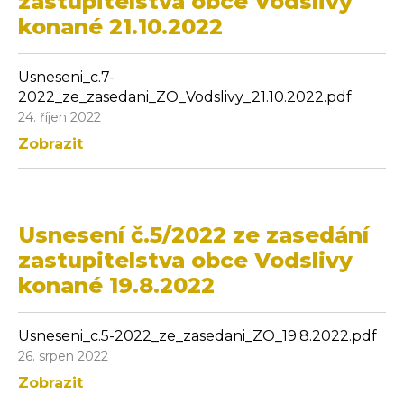
zastupitelstva obce Vodslivy
konané 21.10.2022
Usneseni_c.7-
2022_ze_zasedani_ZO_Vodslivy_21.10.2022.pdf
24. říjen 2022
Zobrazit
Usnesení č.5/2022 ze zasedání
zastupitelstva obce Vodslivy
konané 19.8.2022
Usneseni_c.5-2022_ze_zasedani_ZO_19.8.2022.pdf
26. srpen 2022
Zobrazit