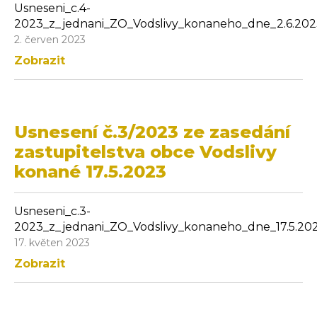
Usneseni_c.4-
2023_z_jednani_ZO_Vodslivy_konaneho_dne_2.6.202
2. červen 2023
Zobrazit
Usnesení č.3/2023 ze zasedání
zastupitelstva obce Vodslivy
konané 17.5.2023
Usneseni_c.3-
2023_z_jednani_ZO_Vodslivy_konaneho_dne_17.5.202
17. květen 2023
Zobrazit