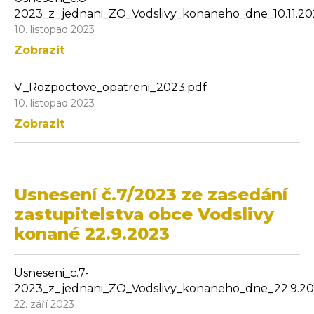
2023_z_jednani_ZO_Vodslivy_konaneho_dne_10.11.20
10. listopad 2023
Zobrazit
V._Rozpoctove_opatreni_2023.pdf
10. listopad 2023
Zobrazit
Usnesení č.7/2023 ze zasedání
zastupitelstva obce Vodslivy
konané 22.9.2023
Usneseni_c.7-
2023_z_jednani_ZO_Vodslivy_konaneho_dne_22.9.20
22. září 2023