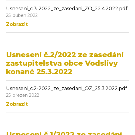
Usneseni_c.3-2022_ze_zasedani_ZO_22.4.2022.pdf
25. duben 2022
Zobrazit
Usnesení č.2/2022 ze zasedání
zastupitelstva obce Vodslivy
konané 25.3.2022
Usneseni_c.2-2022_ze_zasedani_OZ_25.3.2022.pdf
25. březen 2022
Zobrazit
Usnesení č.1/2022 ze zasedání