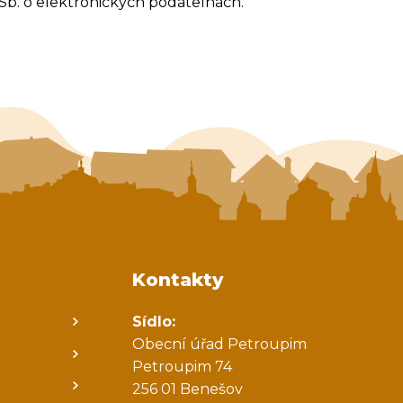
Sb. o elektronických podatelnách.
Kontakty
Sídlo:
Obecní úřad Petroupim
Petroupim 74
256 01 Benešov