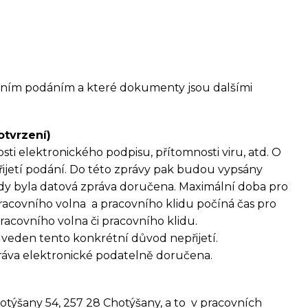
stním podáním a které dokumenty jsou dalšími
otvrzení)
sti elektronického podpisu, přítomnosti viru, atd. O
ijetí podání. Do této zprávy pak budou vypsány
 kdy byla datová zpráva doručena. Maximální doba pro
racovního volna a pracovního klidu počíná čas pro
racovního volna či pracovního klidu.
veden tento konkrétní důvod nepřijetí.
áva elektronické podatelně doručena.
otýšany 54, 257 28 Chotýšany, a to v pracovních