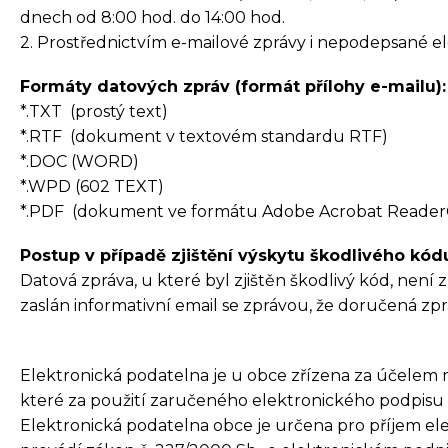
dnech od 8:00 hod. do 14:00 hod.
2. Prostřednictvím e-mailové zprávy i nepodepsané 
Formáty datových zpráv (formát přílohy e-mailu):
*.TXT (prostý text)
*.RTF (dokument v textovém standardu RTF)
*.DOC (WORD)
*.WPD (602 TEXT)
*.PDF (dokument ve formátu Adobe Acrobat Reader
Postup v případě zjištění výskytu škodlivého kódu
Datová zpráva, u které byl zjištěn škodlivý kód, není 
zaslán informativní email se zprávou, že doručená zp
Elektronická podatelna je u obce zřízena za účelem m
které za použití zaručeného elektronického podpisu po
Elektronická podatelna obce je určena pro příjem ele