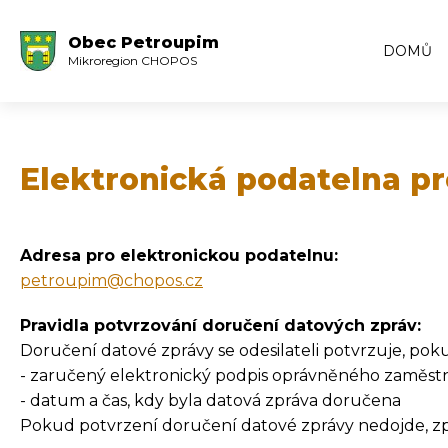
Obec Petroupim
DOMŮ
Mikroregion CHOPOS
Elektronická podatelna p
Adresa pro elektronickou podatelnu:
petroupim@chopos.cz
Pravidla potvrzování doručení datových zpráv:
Doručení datové zprávy se odesilateli potvrzuje, pokud
- zaručený elektronický podpis oprávněného zaměst
- datum a čas, kdy byla datová zpráva doručena
Pokud potvrzení doručení datové zprávy nedojde, z