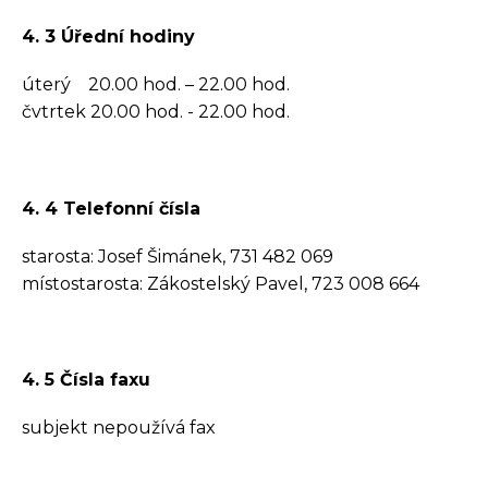
4. 3 Úřední hodiny
úterý 20.00 hod. – 22.00 hod.
čvtrtek 20.00 hod. - 22.00 hod.
4. 4 Telefonní čísla
starosta: Josef Šimánek, 731 482 069
místostarosta: Zákostelský Pavel, 723 008 664
4. 5 Čísla faxu
subjekt nepoužívá fax