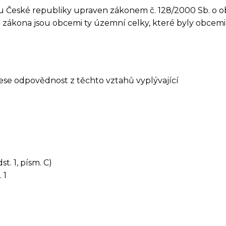
du České republiky upraven zákonem č. 128/2000 Sb. o ob
 zákona jsou obcemi ty územní celky, které byly obcemi ke
se odpovědnost z těchto vztahů vyplývající
t. 1, písm. C)
 1