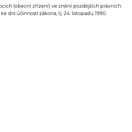
cích (obecní zřízení) ve znění pozdějších právních
 dni účinnosti zákona, tj. 24. listopadu 1990.