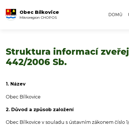
Obec Bílkovice
DOMŮ
Mikroregion CHOPOS
Struktura informací zveře
442/2006 Sb.
1. Název
Obec Bílkovice
2. Důvod a způsob založení
Obec Bílkovice v souladu s ústavním zákonem číslo