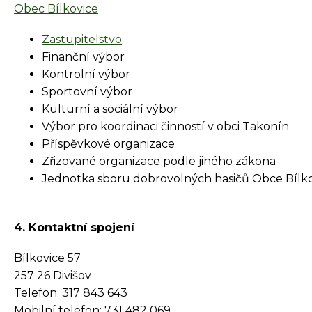
Obec Bílkovice
Zastupitelstvo
Finanční výbor
Kontrolní výbor
Sportovní výbor
Kulturní a sociální výbor
Výbor pro koordinaci činností v obci Takonín
Příspěvkové organizace
Zřizované organizace podle jiného zákona
Jednotka sboru dobrovolných hasičů Obce Bílkov
4. Kontaktní spojení
Bílkovice 57
257 26 Divišov
Telefon: 317 843 643
Mobilní telefon: 731 482 069