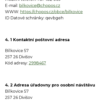
E-mail:
bilkovice@chopos.cz
WWW:
https://chopos.cz/obce/bilkovice
ID Datové schránky: qevbgeh
4. 1 Kontaktní poštovní adresa
Bílkovice 57
257 26 Divišov
Kód adresy:
2998467
4. 2 Adresa úřadovny pro osobní návštěvu
Bílkovice 57
257 26 Divišov