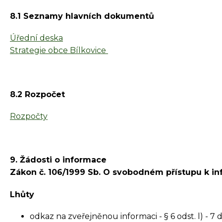
8.1 Seznamy hlavních dokumentů
Úřední deska
Strategie obce Bílkovice
8.2 Rozpočet
Rozpočty
9. Žádosti o informace
Zákon č. 106/1999 Sb. O svobodném přístupu k in
Lhůty
odkaz na zveřejněnou informaci - § 6 odst. l) - 7 