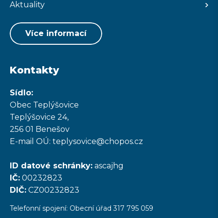
Aktuality
Více informací
Kontakty
Sídlo:
Obec Teplýšovice
Teplýšovice 24,
256 01 Benešov
E-mail OÚ: teplysovice@chopos.cz
ID datové schránky:
ascajhg
IČ:
00232823
DIČ:
CZ00232823
Telefonní spojení: Obecní úřad 317 795 059