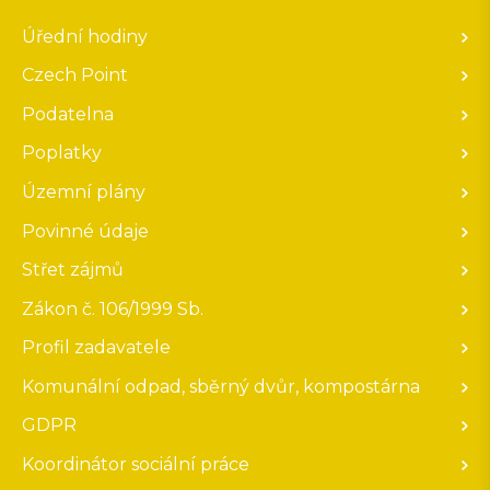
Úřední hodiny
Czech Point
Podatelna
Poplatky
Územní plány
Povinné údaje
Střet zájmů
Zákon č. 106/1999 Sb.
Profil zadavatele
Komunální odpad, sběrný dvůr, kompostárna
GDPR
Koordinátor sociální práce