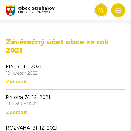
Obec Struhařov
Mikroregion CHOPOS
Závěrečný účet obce za rok
2021
FIN_31_12_2021
19. květen 2022
Zobrazit
Příloha_31_12_2021
19. květen 2022
Zobrazit
ROZVAHA_31_12_2021