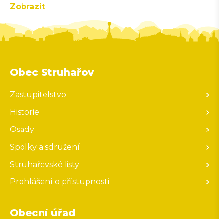
Zobrazit
Obec Struhařov
Zastupitelstvo
Historie
Osady
Spolky a sdružení
Struhařovské listy
Prohlášení o přístupnosti
Obecní úřad