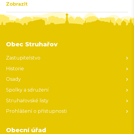
Zobrazit
Obec Struhařov
Zastupitelstvo
Historie
Osady
Spolky a sdružení
Struhařovské listy
Prohlášení o přístupnosti
Obecní úřad