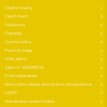
Úřední hodiny
Czech Point
Podatelna
Poplatky
Územní plány
Povinné údaje
Střet zájmů
Zákon č. 106/1999 Sb.
Profil zadavatele
Komunální odpad, sběrný dvůr, kompostárna
GDPR
Koordinátor sociální práce