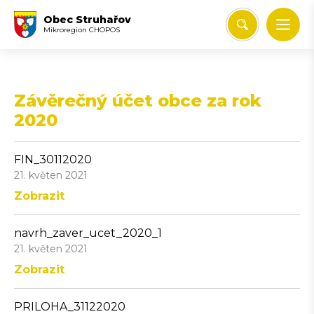
Obec Struhařov
Mikroregion CHOPOS
Závěrečný účet obce za rok
2020
FIN_30112020
21. květen 2021
Zobrazit
navrh_zaver_ucet_2020_1
21. květen 2021
Zobrazit
PRILOHA_31122020