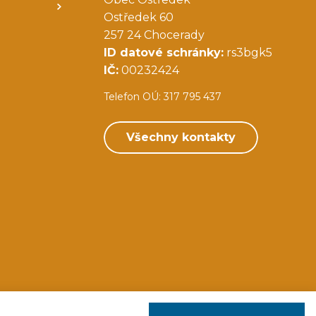
Ostředek 60
257 24 Chocerady
ID datové schránky:
rs3bgk5
IČ:
00232424
Telefon OÚ: 317 795 437
Všechny kontakty