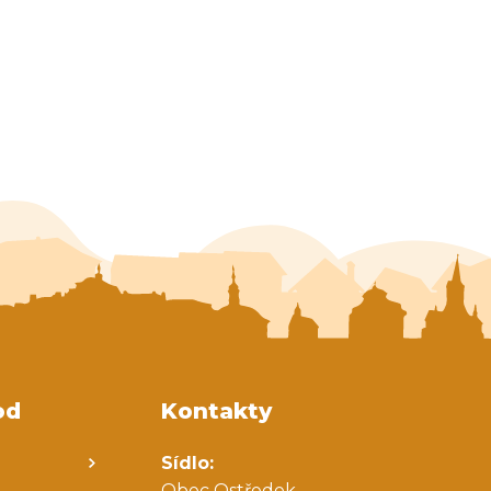
od
Kontakty
Sídlo:
Obec Ostředek