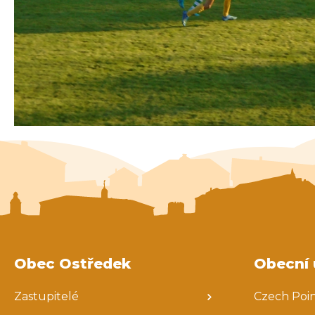
Obec Ostředek
Obecní 
Zastupitelé
Czech Poi