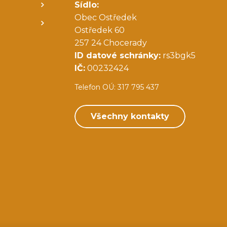
Sídlo:
Obec Ostředek
Ostředek 60
257 24 Chocerady
ID datové schránky:
rs3bgk5
IČ:
00232424
Telefon OÚ: 317 795 437
Všechny kontakty