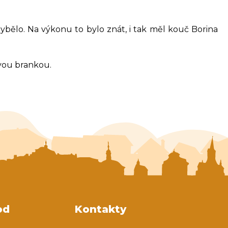
ybělo. Na výkonu to bylo znát, i tak měl kouč Borina
 svou brankou.
od
Kontakty