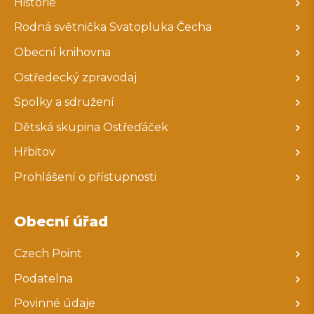
Historie
Rodná světnička Svatopluka Čecha
Obecní knihovna
Ostředecký zpravodaj
Spolky a sdružení
Dětská skupina Ostřeďáček
Hřbitov
Prohlášení o přístupnosti
Obecní úřad
Czech Point
Podatelna
Povinné údaje