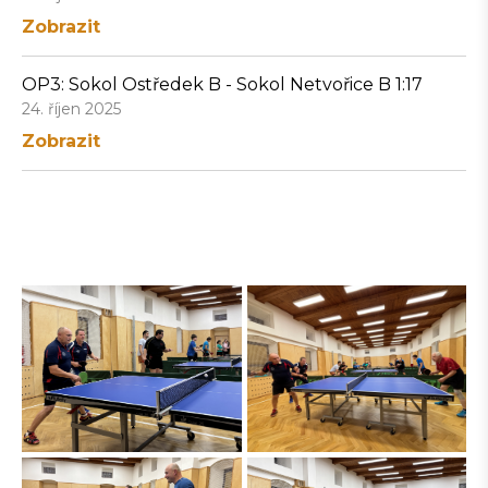
Zobrazit
OP3: Sokol Ostředek B - Sokol Netvořice B 1:17
24. říjen 2025
Zobrazit