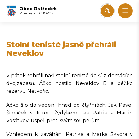
Obec Ostředek
Mikroregion CHOPOS
Stolní tenisté jasně přehráli
Neveklov
V pátek sehráli naši stolní tenisté další z domácích
dvojzápasů. Áčko hostilo Neveklov B a béčko
rezervu Netvořic.
Áčko šlo do vedení hned po čtyřhrách. Jak Pavel
Šimáček s Jurou Žydykem, tak Patrik a Martin
Vosátkovi uspěli proti svým soupeřům.
Vzhledem k zaváhání Patrika a Marka Škvora v