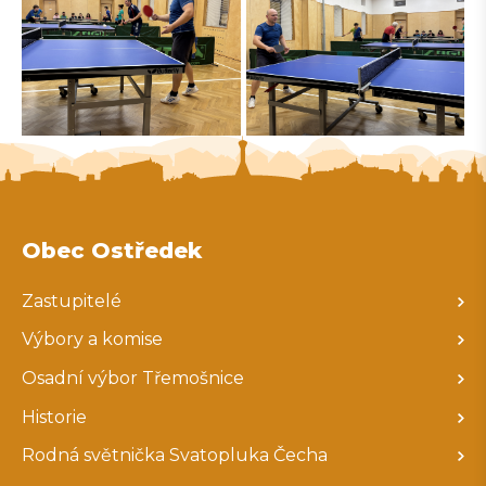
Obec Ostředek
Zastupitelé
Výbory a komise
Osadní výbor Třemošnice
Historie
Rodná světnička Svatopluka Čecha