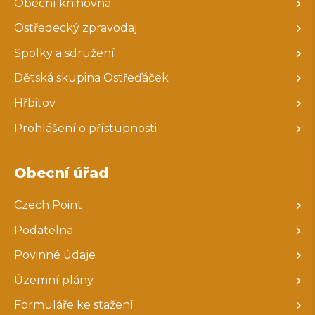
Obecní knihovna
Ostředecký zpravodaj
Spolky a sdružení
Dětská skupina Ostřeďáček
Hřbitov
Prohlášení o přístupnosti
Obecní úřad
Czech Point
Podatelna
Povinné údaje
Územní plány
Formuláře ke stažení