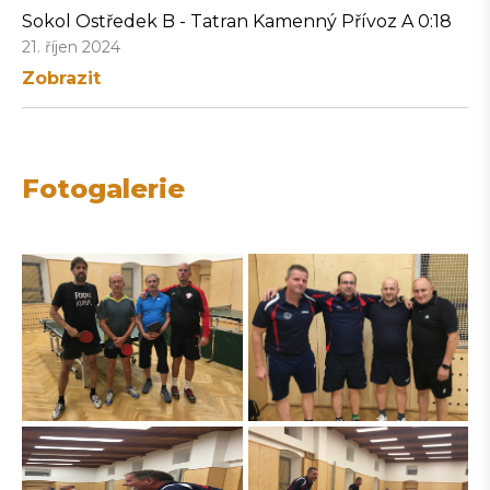
Sokol Ostředek B - Tatran Kamenný Přívoz A 0:18
21. říjen 2024
Zobrazit
Fotogalerie