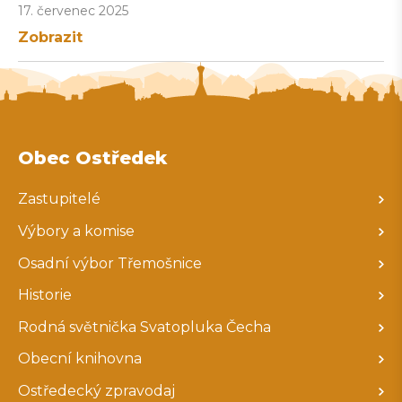
17. červenec 2025
Zobrazit
Obec Ostředek
Zastupitelé
Výbory a komise
Osadní výbor Třemošnice
Historie
Rodná světnička Svatopluka Čecha
Obecní knihovna
Ostředecký zpravodaj