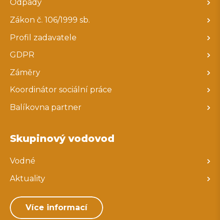
Odpady
Zákon č. 106/1999 sb.
Profil zadavatele
GDPR
Záměry
Koordinátor sociální práce
Balíkovna partner
Skupinový vodovod
Vodné
Aktuality
Více informací