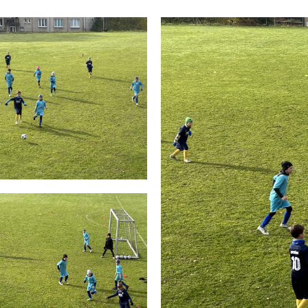
Koordinátor sociální práce
Balíkovna partner