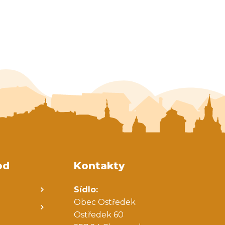
od
Kontakty
Sídlo:
Obec Ostředek
Ostředek 60