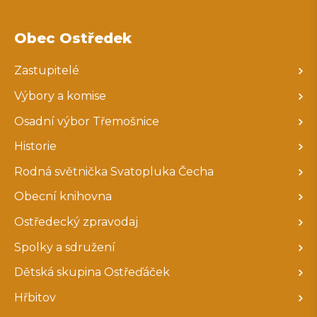
Obec Ostředek
Zastupitelé
Výbory a komise
Osadní výbor Třemošnice
Historie
Rodná světnička Svatopluka Čecha
Obecní knihovna
Ostředecký zpravodaj
Spolky a sdružení
Dětská skupina Ostřeďáček
Hřbitov