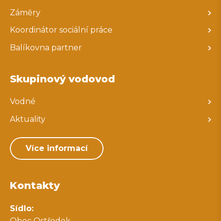
Záměry
Koordinátor sociální práce
Balíkovna partner
Skupinový vodovod
Vodné
Aktuality
Více informací
Kontakty
Sídlo:
Obec Ostředek