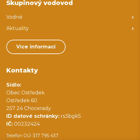
Skupinový vodovod
Vodné
Aktuality
Více informací
Kontakty
Sídlo:
Obec Ostředek
Ostředek 60
257 24 Chocerady
ID datové schránky:
rs3bgk5
IČ:
00232424
Telefon OÚ: 317 795 437