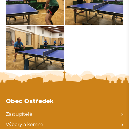
Obec Ostředek
Zastupitelé
Výbory a komise