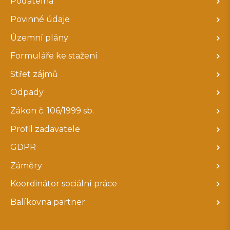
Podatelna
Povinné údaje
Územní plány
Formuláře ke stažení
Střet zájmů
Odpady
Zákon č. 106/1999 sb.
Profil zadavatele
GDPR
Záměry
Koordinátor sociální práce
Balíkovna partner