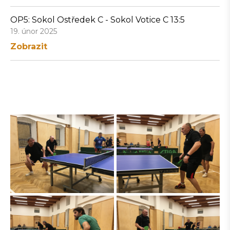
OP5: Sokol Ostředek C - Sokol Votice C 13:5
19. únor 2025
Zobrazit