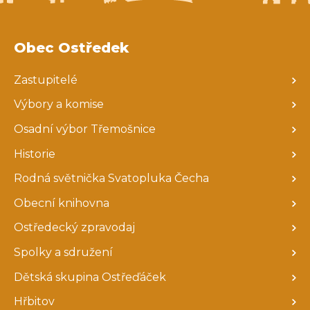
Obec Ostředek
Zastupitelé
Výbory a komise
Osadní výbor Třemošnice
Historie
Rodná světnička Svatopluka Čecha
Obecní knihovna
Ostředecký zpravodaj
Spolky a sdružení
Dětská skupina Ostřeďáček
Hřbitov