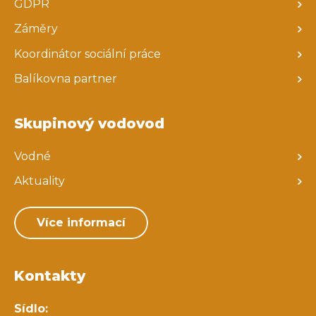
GDPR
Záměry
Koordinátor sociální práce
Balíkovna partner
Skupinový vodovod
Vodné
Aktuality
Více informací
Kontakty
Sídlo: