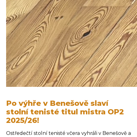
Po výhře v Benešově slaví
stolní tenisté titul mistra OP2
2025/26!
Ostředečtí stolní tenisté včera vyhráli v Benešově a