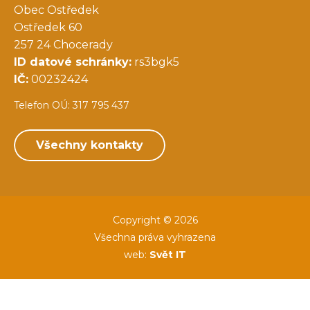
Obec Ostředek
Ostředek 60
257 24 Chocerady
ID datové schránky:
rs3bgk5
IČ:
00232424
Telefon OÚ: 317 795 437
Všechny kontakty
Copyright © 2026
Všechna práva vyhrazena
web:
Svět IT