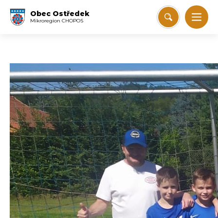
Obec Ostředek
Mikroregion CHOPOS