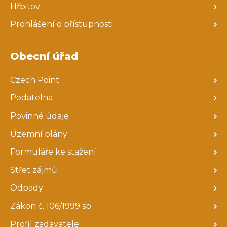
Hřbitov
Prohlášení o přístupnosti
Obecní úřad
Czech Point
Podatelna
Povinné údaje
Územní plány
Formuláře ke stažení
Střet zájmů
Odpady
Zákon č. 106/1999 sb.
Profil zadavatele