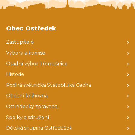
Obec Ostředek
Zastupitelé
Výbory a komise
Osadní výbor Třemošnice
Historie
Rodná světnička Svatopluka Čecha
Obecní knihovna
Ostředecký zpravodaj
Spolky a sdružení
Dětská skupina Ostřeďáček