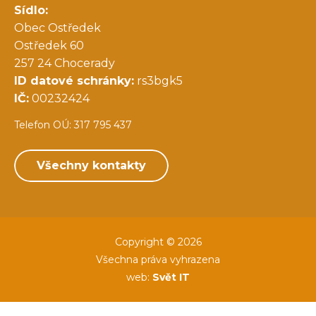
Sídlo:
Obec Ostředek
Ostředek 60
257 24 Chocerady
ID datové schránky:
rs3bgk5
IČ:
00232424
Telefon OÚ: 317 795 437
Všechny kontakty
Copyright © 2026
Všechna práva vyhrazena
web:
Svět IT