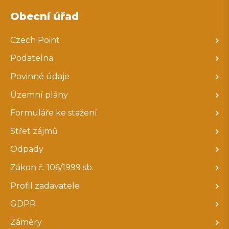
Obecní úřad
Czech Point
Podatelna
Povinné údaje
Územní plány
Formuláře ke stažení
Střet zájmů
Odpady
Zákon č. 106/1999 sb.
Profil zadavatele
GDPR
Záměry