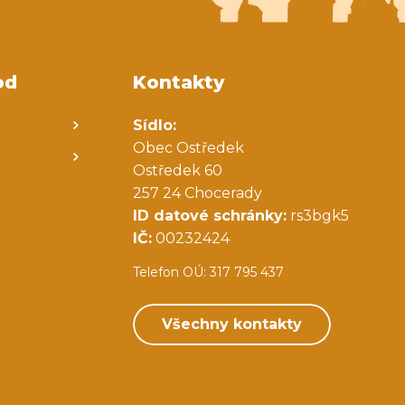
od
Kontakty
Sídlo:
Obec Ostředek
Ostředek 60
257 24 Chocerady
ID datové schránky:
rs3bgk5
IČ:
00232424
Telefon OÚ: 317 795 437
Všechny kontakty