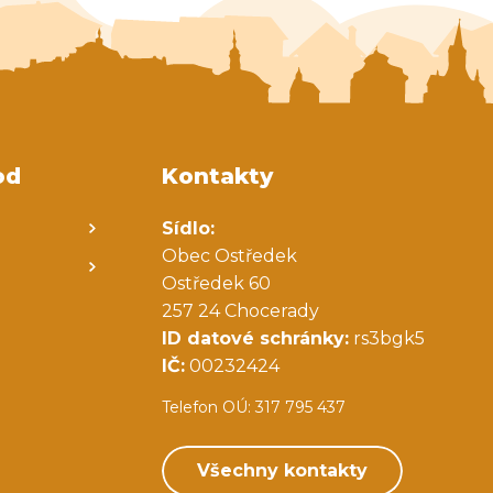
od
Kontakty
Sídlo:
Obec Ostředek
Ostředek 60
257 24 Chocerady
ID datové schránky:
rs3bgk5
IČ:
00232424
Telefon OÚ: 317 795 437
Všechny kontakty