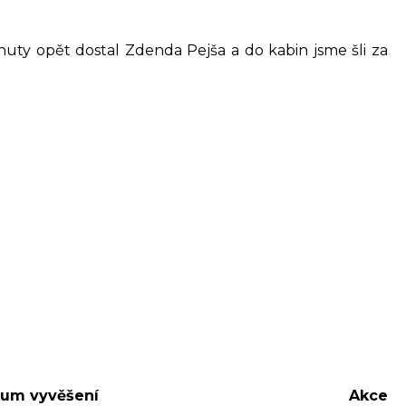
nuty opět dostal Zdenda Pejša a do kabin jsme šli za
um vyvěšení
Akce