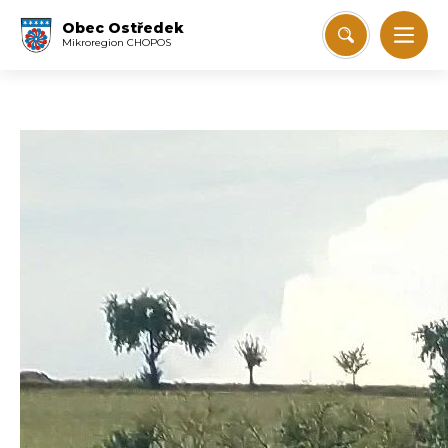
Obec Ostředek
Mikroregion CHOPOS