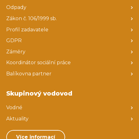
Odpady
Zákon č. 106/1999 sb.
Profil zadavatele
GDPR
Záměry
Koordinátor sociální práce
Balíkovna partner
Skupinový vodovod
Vodné
Aktuality
Více informací