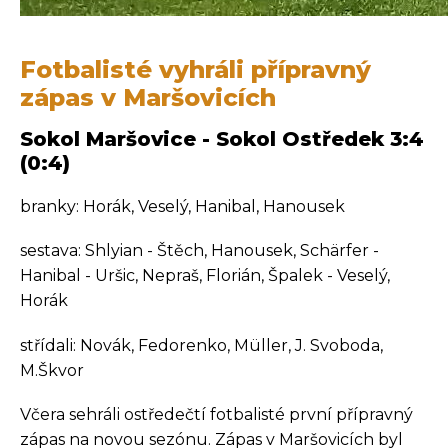
Fotbalisté vyhráli přípravný
zápas v Maršovicích
Sokol Maršovice - Sokol Ostředek 3:4
(0:4)
branky: Horák, Veselý, Hanibal, Hanousek
sestava: Shlyian - Štěch, Hanousek, Schärfer -
Hanibal - Uršic, Nepraš, Florián, Špalek - Veselý,
Horák
střídali: Novák, Fedorenko, Müller, J. Svoboda,
M.Škvor
Včera sehráli ostředečtí fotbalisté první přípravný
zápas na novou sezónu. Zápas v Maršovicích byl