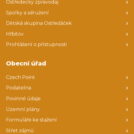
Ostředecký zpravodaj
Spolky a sdružení
Dětská skupina Ostřeďáček
Hřbitov
Prohlášení o přístupnosti
Obecní úřad
Czech Point
Podatelna
Povinné údaje
Územní plány
Formuláře ke stažení
Střet zájmů