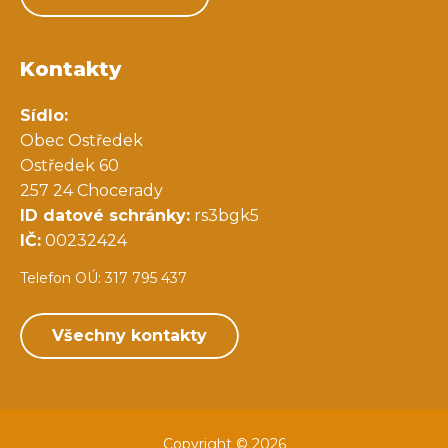
Kontakty
Sídlo:
Obec Ostředek
Ostředek 60
257 24 Chocerady
ID datové schránky:
rs3bgk5
IČ:
00232424
Telefon OÚ: 317 795 437
Všechny kontakty
Copyright © 2026