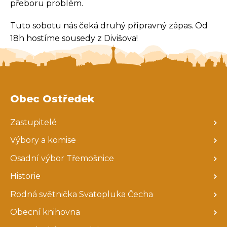
přeboru problém.
Tuto sobotu nás čeká druhý přípravný zápas. Od
18h hostíme sousedy z Divišova!
Obec Ostředek
Zastupitelé
Výbory a komise
Osadní výbor Třemošnice
Historie
Rodná světnička Svatopluka Čecha
Obecní knihovna