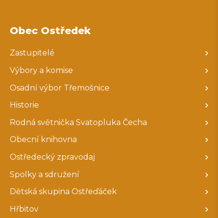
Obec Ostředek
Zastupitelé
Výbory a komise
Osadní výbor Třemošnice
Historie
Rodná světnička Svatopluka Čecha
Obecní knihovna
Ostředecký zpravodaj
Spolky a sdružení
Dětská skupina Ostřeďáček
Hřbitov