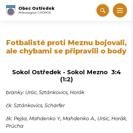
Obec Ostředek
Mikroregion CHOPOS
Fotbalisté proti Meznu bojovali,
ale chybami se připravili o body
Sokol Ostředek - Sokol Mezno 3:4
(1:2)
branky: Uršic, Sztánkovics, Horák
čk: Sztánkovics, Schärfer
žk: Pejša, Mahdenko Y., Mahdenko A., Uršic, Horák,
Průcha