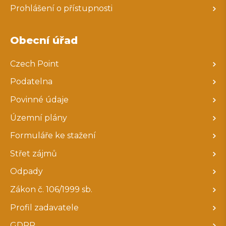
Prohlášení o přístupnosti
Obecní úřad
Czech Point
Podatelna
Povinné údaje
Územní plány
Formuláře ke stažení
Střet zájmů
Odpady
Zákon č. 106/1999 sb.
Profil zadavatele
GDPR